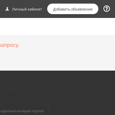
Добавить объявление
Личный кабинет
апросу.
 крупный интернет-портал