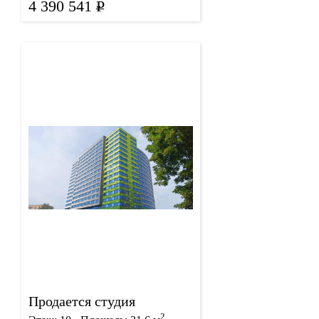
4 390 541
Р
Продается студия
2