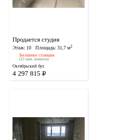
Продается студия
2
Этаж: 10
Площадь: 31,7 м
Болшево станция
(15 мин. пешком)
Октябрьский бул.
4 297 815
Р