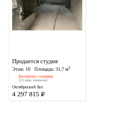
Продается студия
2
Этаж: 10
Площадь: 31,7 м
Болшево станция
(15 мин. пешком)
Октябрьский бул.
4 297 815
Р