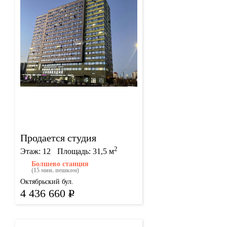
Продается студия
2
Этаж: 12
Площадь: 31,5 м
Болшево станция
(15 мин. пешком)
Октябрьский бул.
4 436 660
Р