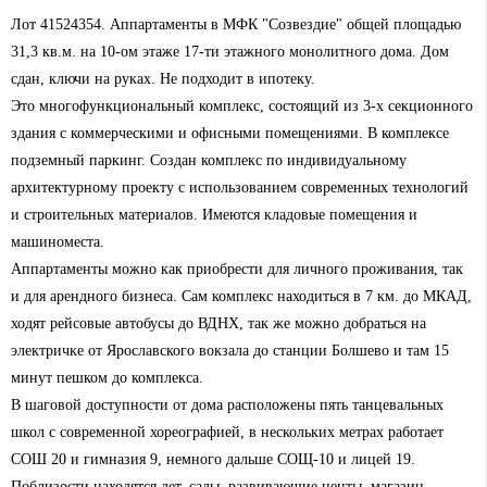
Лот 41524354. Аппартаменты в МФК "Созвездие" общей площадью
31,3 кв.м. на 10-ом этаже 17-ти этажного монолитного дома. Дом
сдан, ключи на руках. Не подходит в ипотеку.
Это многофункциональный комплекс, состоящий из 3-х секционного
здания с коммерческими и офисными помещениями. В комплексе
подземный паркинг. Создан комплекс по индивидуальному
архитектурному проекту с использованием современных технологий
и строительных материалов. Имеются кладовые помещения и
машиноместа.
Аппартаменты можно как приобрести для личного проживания, так
и для арендного бизнеса. Сам комплекс находиться в 7 км. до МКАД,
ходят рейсовые автобусы до ВДНХ, так же можно добраться на
электричке от Ярославского вокзала до станции Болшево и там 15
минут пешком до комплекса.
В шаговой доступности от дома расположены пять танцевальных
школ с современной хореографией, в нескольких метрах работает
СОШ 20 и гимназия 9, немного дальше СОЩ-10 и лицей 19.
Поблизости находятся дет. сады, развивающие центы, магазин