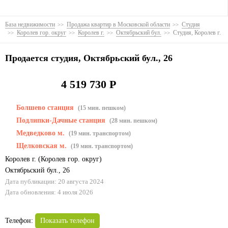
База недвижимости
Продажа квартир в Московской области
Студия
Королев гор. округ
Королев г.
Октябрьский бул.
Студия, Королев г.
Продается студия, Октябрьский бул., 26
4 519 730 Р
Болшево станция
(15 мин. пешком)
Подлипки-Дачные станция
(28 мин. пешком)
Медведково м.
(19 мин. транспортом)
Щелковская м.
(19 мин. транспортом)
Королев г.
(
Королев гор. округ
)
Октябрьский бул.
,
26
Дата публикации: 20 августа 2024
Дата обновления: 4 июля 2026
Телефон:
Показать телефон