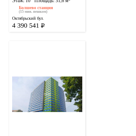
Этаж: 10
Площадь: 31,6 м
Болшево станция
(15 мин. пешком)
Октябрьский бул.
4 390 541
Р