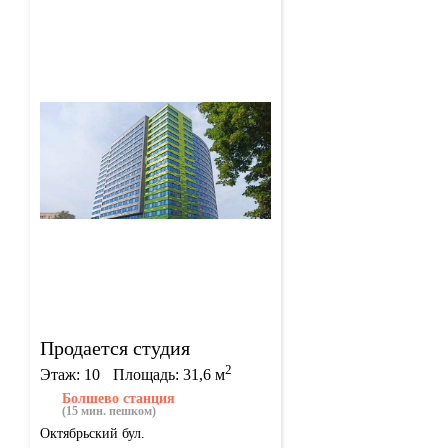
Продается студия
2
Этаж: 10
Площадь: 31,6 м
Болшево станция
(15 мин. пешком)
Октябрьский бул.