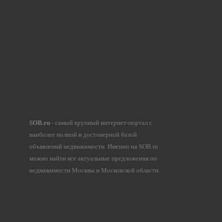
SOB.ru
- самый крупный интернет-портал с
наиболее полной и достоверной базой
объявлений недвижимости. Именно на SOB.ru
можно найти все актуальные предложения по
недвижимости Москвы и Московской области.