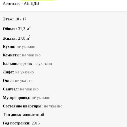
Агентство: АН НДВ
Этаж:
10 / 17
2
Общая:
31,3 м
2
Жилая:
27,8 м
Кухня:
не указано
Комнаты:
не указано
Балкон/лоджия:
не указано
Лифт:
не указано
Окна:
не указано
Санузел:
не указано
Мусоропровод:
не указано
Состояние квартиры:
не указано
Тип дома:
монолитный
Год постройки:
2015