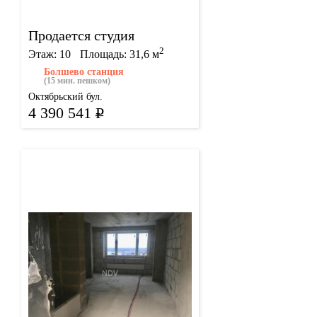
Продается студия
2
Этаж: 10
Площадь: 31,6 м
Болшево станция
(15 мин. пешком)
Октябрьский бул.
4 390 541
Р